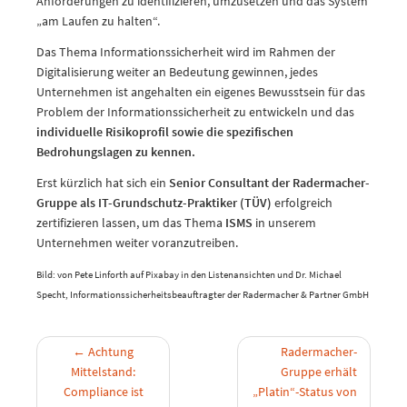
Anforderungen zu identifizieren, umzusetzen und das System
„am Laufen zu halten“.
Das Thema Informationssicherheit wird im Rahmen der
Digitalisierung weiter an Bedeutung gewinnen, jedes
Unternehmen ist angehalten ein eigenes Bewusstsein für das
Problem der Informationssicherheit zu entwickeln und das
individuelle Risikoprofil sowie die spezifischen
Bedrohungslagen zu kennen.
Erst kürzlich hat sich ein
Senior Consultant der Radermacher-
Gruppe als IT-Grundschutz-Praktiker (TÜV)
erfolgreich
zertifizieren lassen, um das Thema
ISMS
in unserem
Unternehmen weiter voranzutreiben.
Bild: von Pete Linforth auf Pixabay in den Listenansichten und Dr. Michael
Specht, Informationssicherheitsbeauftragter der Radermacher & Partner GmbH
←
Achtung
Radermacher-
Mittelstand:
Gruppe erhält
Compliance ist
„Platin“-Status von