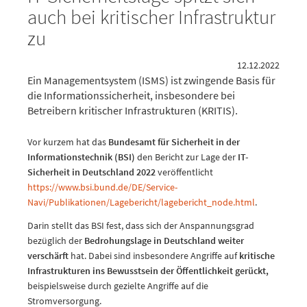
auch bei kritischer Infrastruktur
zu
12.12.2022
Ein Managementsystem (ISMS) ist zwingende Basis für
die Informationssicherheit, insbesondere bei
Betreibern kritischer Infrastrukturen (KRITIS).
Vor kurzem hat das
Bundesamt für Sicherheit in der
Informationstechnik (BSI)
den Bericht zur Lage der
IT-
Sicherheit in Deutschland 2022
veröffentlicht
https://www.bsi.bund.de/DE/Service-
Navi/Publikationen/Lagebericht/lagebericht_node.html
.
Darin stellt das BSI fest, dass sich der Anspannungsgrad
bezüglich der
Bedrohungslage in Deutschland weiter
verschärft
hat. Dabei sind insbesondere Angriffe auf
kritische
Infrastrukturen ins Bewusstsein der Öffentlichkeit gerückt,
beispielsweise durch gezielte Angriffe auf die
Stromversorgung.