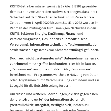
KRITIS-Betreiber müssen gemäß § 8a Abs. 3 BSIG gegenüber
dem BSI alle zwei Jahre den Nachweis erbringen, dass ihre IT-
Sicherheit auf dem Stand der Technik ist. Im Zwei-Jahres-
Zeitraum vom 1. April 2020 bis zum 31. März 2022 wurden im
Rahmen der Prüfung der turnusmäßigen Nachweise in den
KRITIS-Sektoren
Energie, Ernährung, Finanz- und
Versicherungswesen, Gesundheit (nur medizinische
Versorgung), Informationstechnik und Telekommunikation
sowie Wasser insgesamt 2.941 Sicherheitsmängel
gefunden.
Doch
auch nicht „systemrelevante“ Unternehmen
sehen sich
zunehmend mit Angriffen konfrontiert.
Hier bleibt laut BSI
„Ransomware“
ein großes Problem. Als „Ransomware“
bezeichnet man Programme, welche die Nutzung von Daten
oder IT-Systemen durch Verschlüsselung verhindern und ein
Lösegeld für die Entschlüsselung fordern.
Um diesen und weiteren Bedrohungen, die sich gegen einen
der
drei „Grundwerte“ der Informationssicherheit
(Vertraulichkeit, Integrität, Verfügbarkeit)
richten, zu
begegnen, ist ein geplantes und organisiertes Vorgehen