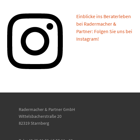
Einblicke ins Beraterleben
bei Radermacher &
Partner: Folgen Sie uns bei
Instagram!
Radermacher & Partner GmbH
Wittelsbacherstraße 20
82319 Starnberg