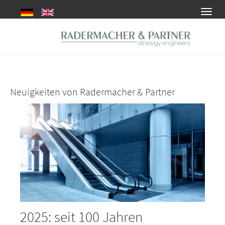
Zum
Toggl
Hauptinhalt
navig
springen
Neuigkeiten von Radermacher & Partner
2025: seit 100 Jahren