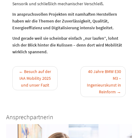
Sensorik und schließlich mechanischer Verschleiß.
In anspruchsvollen Projekten mit namhaften Herstellern
haben wir die Themen der Zuverlässigkeit, Qualität,
Energieeffizienz und Digitalisierung intensiv begleitet.
Und gerade weil sie scheinbar einfach „nur laufen“, lohnt
sich der Blick hinter die Kulissen – denn dort wird Mobilität
wirklich spannend.
←
Besuch auf der
40 Jahre BMW E30
IAA Mobility 2025
M3 –
und unser Fazit
Ingenieurskunst in
Reinform
→
Ansprechpartnerin